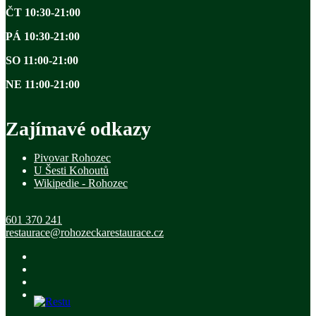
ČT 10:30-21:00
PÁ 10:30-21:00
SO 11:00-21:00
NE 11:00-21:00
Zajímavé odkazy
Pivovar Rohozec
U Šesti Kohoutů
Wikipedie - Rohozec
601 370 241
restaurace@rohozeckarestaurace.cz